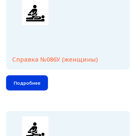
Справка №086У (женщины)
Подробнее