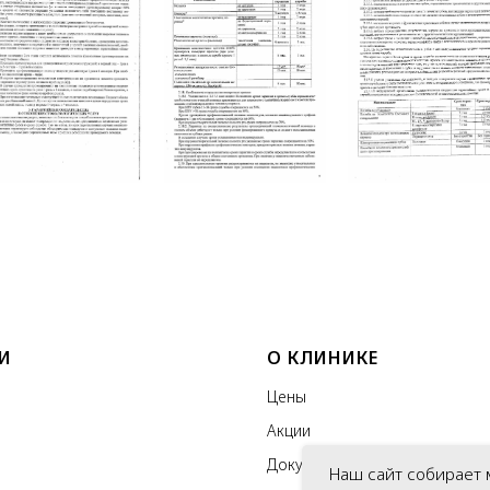
И
О КЛИНИКЕ
Цены
Акции
Документы
Наш сайт собирает 