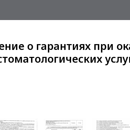
ние о гарантиях при о
стоматологических услу