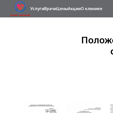
Услуги
Врачи
Цены
Акции
О клинике
Положе